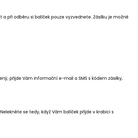
 a při odběru si balíček pouze vyzvednete. Zásilku je možné
ený, přijde Vám informační e-mail a SMS s kódem zásilky,
Nelekněte se tedy, když Vám balíček přijde v krabici s