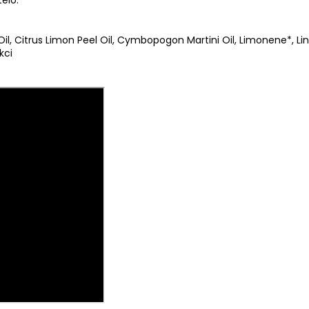
il, Citrus Limon Peel Oil, Cymbopogon Martini Oil, Limonene*, Linal
kci