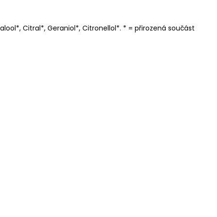
ool*, Citral*, Geraniol*, Citronellol*. * = přirozená součást